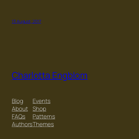
13 August, 2017
Charlotta Engblom
Blog
Events
About
Shop
FAQs
Patterns
Authors
Themes