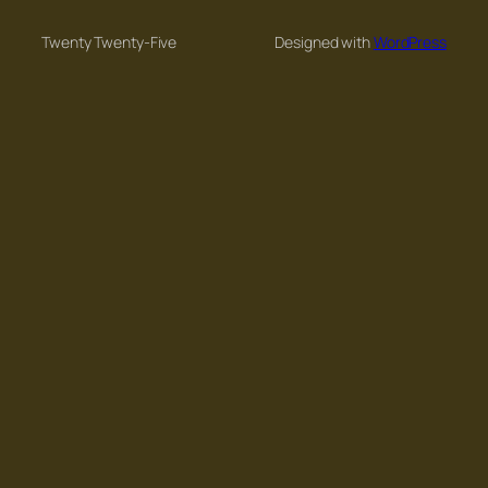
Twenty Twenty-Five
Designed with
WordPress