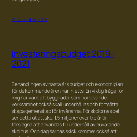
31 December, 2018
Investeringsbudget 2019-
2021
Behandlingen av nästa års budget och ekonomiplan
för de kommande åren har inletts. En viktig fråga för
mig har varit att byggnader som har levande
verksamhet också skall underhållas och fortsätta
skapa gemenskap för invånarna. För skolornas del
ser detta ut att ske, 1.5 miljoner över tre år är
förslagna att användas till underhåll av nuvarande
skolhus. Och dagisarnas skick kommer också att