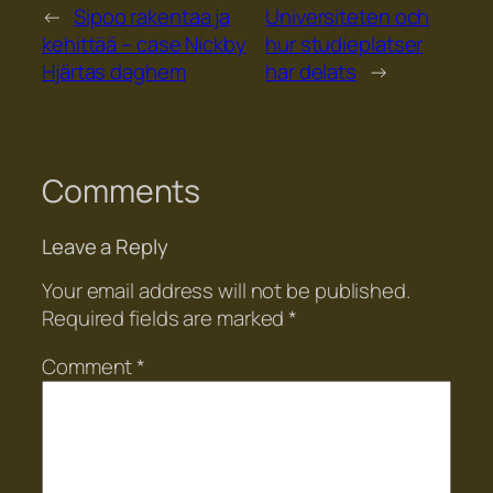
←
Sipoo rakentaa ja
Universiteten och
kehittää – case Nickby
hur studieplatser
Hjärtas daghem
har delats
→
Comments
Leave a Reply
Your email address will not be published.
Required fields are marked
*
Comment
*