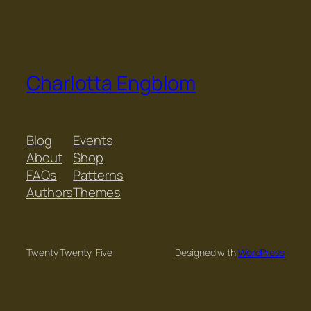
Charlotta Engblom
Blog
Events
About
Shop
FAQs
Patterns
Authors
Themes
Twenty Twenty-Five
Designed with
WordPress