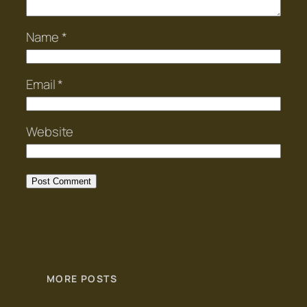
Name
*
Email
*
Website
MORE POSTS