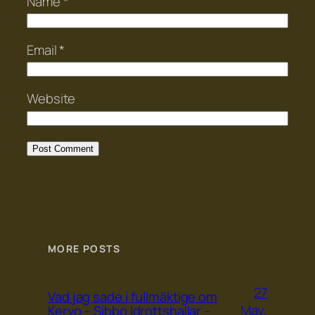
Name
*
Email
*
Website
MORE POSTS
27
Vad jag sade i fullmäktige om
May,
Kervo – Sibbo Idrottshallar –