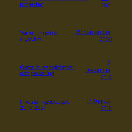
projektet
2021
20 September,
Varför finns här
inget liv?
2020
31
Gator, busshållplatser
December,
och parkering
2018
17 August,
Investeringsbudget
2019-2021
2018