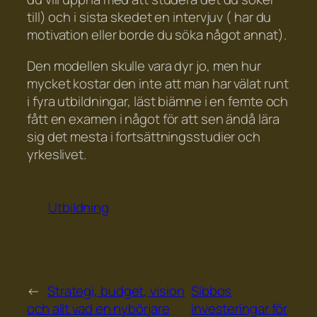
till) och i sista skedet en intervjuv ( har du
motivation eller borde du söka något annat).
Den modellen skulle vara dyr jo, men hur
mycket kostar den inte att man har välat runt
i fyra utbildningar, läst biämne i en femte och
fått en examen i något för att sen ändå lära
sig det mesta i fortsättningsstudier och
yrkeslivet.
Utbildning
←
Strategi, budget, vision
Sibbos
och allt vad en nybörjare
investeringar för